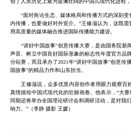
创了人类历史上最为波澜壮阔的中国式现代化进程
“面对舆论生态、媒体格局和传播方式的深刻变化
内传播，也要做好对外宣介。”王修滋认为，这既需
用高质量的媒体融合推进国际传播能力建设。
“讲好中国故事”创意传播大赛，是由国务院新闻
声音、树立中国良好国际形象的标志性年度官方品牌
分站赛，而且承办了2021年“讲好中国故事”创意传
国故事”的精品力作和山东担当。
王修滋说，众多优质内容创作者用眼力观察百姓
真情描绘中国式现代化的壮丽画卷。他表示，“大赛组
同期还将举办全国理论研讨会和调研活动，是对我们
响力。”（李静 摄影 王媛）