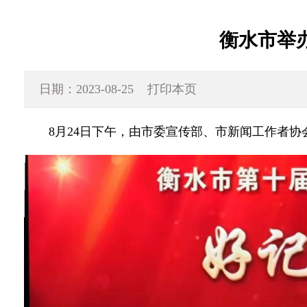
衡水市举
日期：2023-08-25
打印本页
8月24日下午，由市委宣传部、市新闻工作者