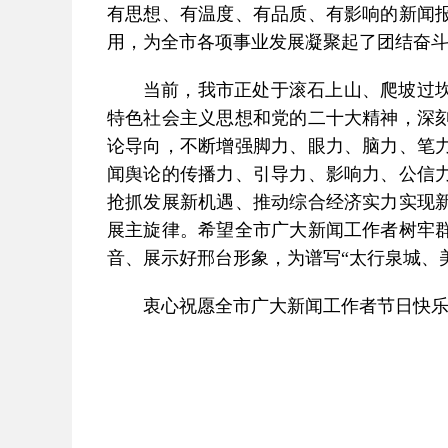
有思想、有温度、有品质、有影响的新闻
用，为全市各项事业发展凝聚起了团结奋
当前，我市正处于滚石上山、爬坡过
特色社会主义思想和党的二十大精神，深
论导向，不断增强脚力、眼力、脑力、笔
闻舆论的传播力、引导力、影响力、公信
抢抓发展新机遇、推动综合经济实力实现
展主旋律。希望全市广大新闻工作者树牢
音、展示好邢台形象，为谱写“太行泉城、
衷心祝愿全市广大新闻工作者节日快