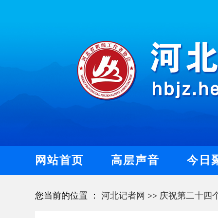
网站首页
高层声音
今日
您当前的位置 ：
河北记者网
>>
庆祝第二十四