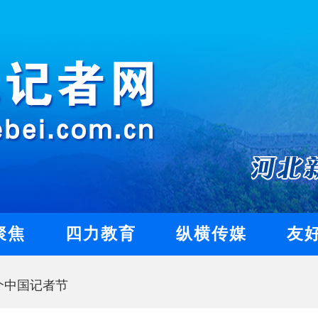
聚焦
四力教育
纵横传媒
友
个中国记者节