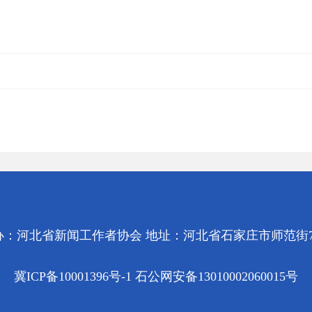
办：河北省新闻工作者协会 地址：河北省石家庄市师范街7
冀ICP备10001396号-1 石公网安备13010002060015号