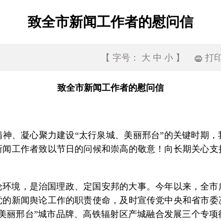
致全市新闻工作者的慰问信
打
【
字号：
大
中
小
】
致全市新闻工作者的慰问信
神、凝心聚力建设“太行泉城、美丽邢台”的关键时期
新闻工作者致以节日的问候和崇高的敬意！向长期关心支
论环境，是治国理政、定国安邦的大事。今年以来，全市
党的新闻舆论工作的职责使命，及时宣传党中央和省市委
美丽邢台”城市品牌、高铁辐射区产城融合发展三个专