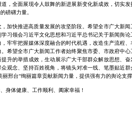
报道，全面展现令人鼓舞的新进展新变化新成效，切实发
斗的磅礴力量。
坎，加快推进高质量发展的攻坚阶段。希望全市广大新闻
刻学习领会习近平文化思想和习近平总书记关于新闻舆论
力，牢牢把握媒体深度融合的时代机遇，改造生产流程、
力。希望全市广大新闻工作者始终聚焦市委、市政府中心
新提升的举措成效，生动展示广大干部群众解放思想、奋
群众观念、坚持百姓视角，将镜头对准一线、笔墨贴近群
美丽邢台”绚丽篇章贡献新闻力量，提供强有力的舆论支
乐、身体健康、工作顺利、阖家幸福！