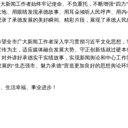
大新闻工作者始终牢记使命、不负重托，不断增强“四力”
大地、用眼睛发现承德故事、用耳朵倾听人民呼声、用内
记录了承德发展的美好瞬间、精彩片段，展现了承德人民
希望全市广大新闻工作者深入学习贯彻习近平文化思想，
宣传为主，适应媒体融合发展大势、守正创新练就过硬本
，对外讲好承德实干实绩故事，实现新闻舆论和中心工作
展的“生态强市、魅力承德”营造更加良好的思想舆论
快、生活幸福、事业进步！