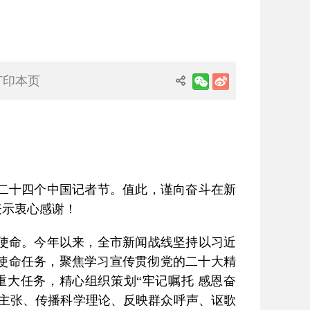
打印本页
二十四个中国记者节。值此，谨向奋斗在新
表示衷心感谢！
使命。今年以来，全市新闻战线坚持以习近
的使命任务，聚焦学习宣传贯彻党的二十大精
大任务，精心组织策划“牢记嘱托 感恩奋
党的主张、传播科学理论、反映群众呼声、讴歌