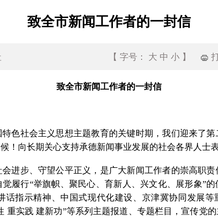
致全市新闻工作者的一封信
社
【
字号：
大
中
小
】
致全市新闻工作者的一封信
国特色社会主义思想主题教育的关键时期，我们迎来了第
问候！向长期关心支持承德新闻事业发展的社会各界人士
社会进步、守望公平正义，是广大新闻工作者的崇高职责
觉履行“举旗帜、聚民心、育新人、兴文化、展形象”
讲话指示精神、中国式现代化建设、京津冀协同发展等重
强党性 重实践 建新功”等系列主题报道、专题栏目，宣传