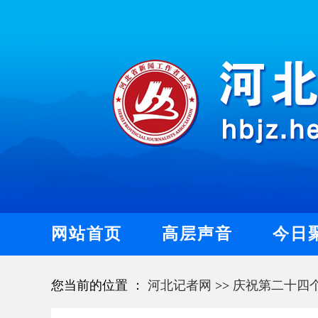
网站首页
高层声音
今日
您当前的位置 ：
河北记者网
>>
庆祝第二十四