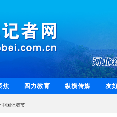
聚焦
四力教育
纵横传媒
友
个中国记者节