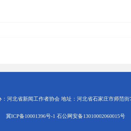
办：河北省新闻工作者协会 地址：河北省石家庄市师范街7
冀ICP备10001396号-1 石公网安备13010002060015号