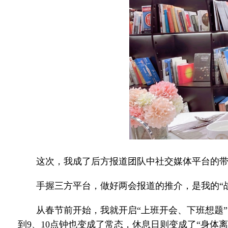
这次，我成了后方报道团队中社交媒体平台的带班
手握三方平台，做好两会报道的推介，是我的“战
从春节前开始，我就开启“上班开会、下班想题”的
到9、10点钟也变成了常态，休息日则变成了“身体