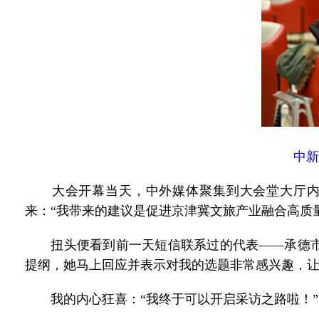
中新
大会开幕当天，中外媒体聚集到大会堂大厅内采
来：“我带来的建议是促进京津冀文旅产业融合高质
扭头便看到前一天短信联系过的代表——承德市
提纲，她马上回应并表示对我的选题非常感兴趣，
我的内心狂喜：“我终于可以开启采访之路啦！”