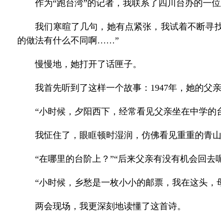
作为“跑台湾”的记者，我联系了四川台办的一位政
我们寒暄了几句，她有点紧张，我试着不断寻找一些
的做法有什么不同啊……”
慢慢地，她打开了话匣子。
我首先听到了这样一个故事：1947年，她的父
“小时候，夕阳西下，经常看见父亲坐在中学的台阶
我怔住了，眼眶顿时湿润，仿佛看见重重的青山
“在哪里的台阶上？”“后来父亲有没有机会回去呢？
“小时候，乡愁是一枚小小的邮票，我在这头，母
两会现场，我更深刻地读懂了这首诗。