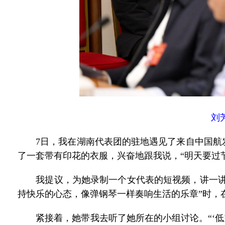
刘
7日，我在湖南代表团的驻地遇见了来自中国航发
了一套带有印花的衣服，兴奋地跟我说，“明天要过节
我提议，为她录制一个女代表的短视频，讲一讲时
持快乐的心态，像弹钢琴一样奏响生活的乐章”时，
紧接着，她带我去听了她所在的小组讨论。“‘低空