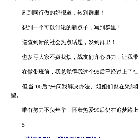
刷到同行做的好报道，转到群里！
想到一个可以讨论的新点子，写到群里！
巡查到新的社会热点话题，发到群里！
也多亏大家不嫌我烦，战友们齐心协力，让我带的
在做带班前，我总觉得我这个95后已经过上了“上
但当“00后”来问我解决办法、姐姐们也在采纳
望。
唯有努力不负年华，怀着热爱95后仍在追梦路
5