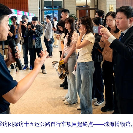
采访团探访十五运公路自行车项目起终点——珠海博物馆