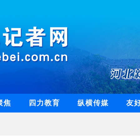
聚焦
四力教育
纵横传媒
友