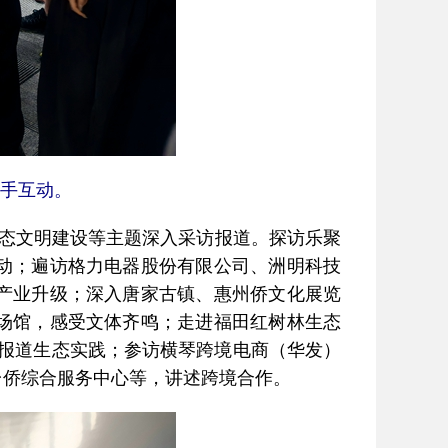
握手互动。
态文明建设等主题深入采访报道。探访乐聚
动；遍访格力电器股份有限公司、洲明科技
产业升级；深入唐家古镇、惠州侨文化展览
场馆，感受文体齐鸣；走进福田红树林生态
，报道生态实践；参访横琴跨境电商（华发）
台侨综合服务中心等，讲述跨境合作。