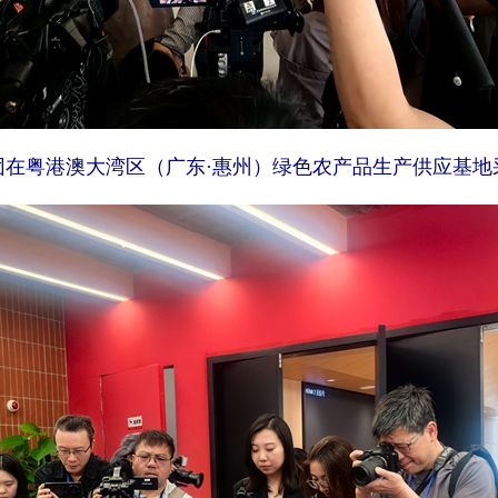
团在粤港澳大湾区（广东·惠州）绿色农产品生产供应基地