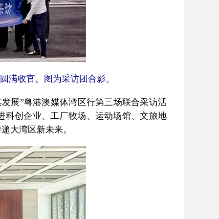
市圆满收官。图为采访团合影。
谋发展”粤港澳媒体湾区行第三场联合采访活
走进科创企业、工厂牧场、运动场馆、文旅地
传递大湾区新未来。