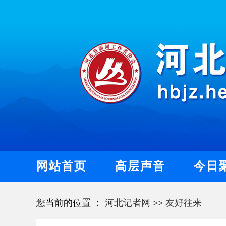
网站首页
高层声音
今日
您当前的位置 ：
河北记者网
>>
友好往来