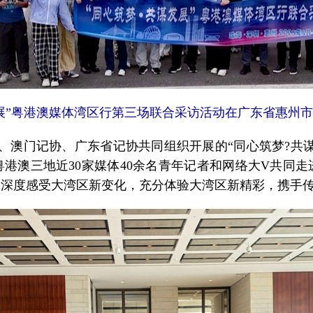
谋发展”粤港澳媒体湾区行第三场联合采访活动在广东省惠州
澳门记协、广东省记协共同组织开展的“同心筑梦?共
港澳三地近30家媒体40余名青年记者和网络大V共同
，深度感受大湾区新变化，充分体验大湾区新精彩，携手