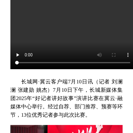
长城网·冀云客户端7月10日讯（记者 刘澜
澜 张建勋 姚杰）7月10日下午，长城新媒体集
团2025年“好记者讲好故事”演讲比赛在冀云·融
媒体中心举行。经过自荐、部门推荐、预赛等环
节，13位优秀记者参与此次比赛。