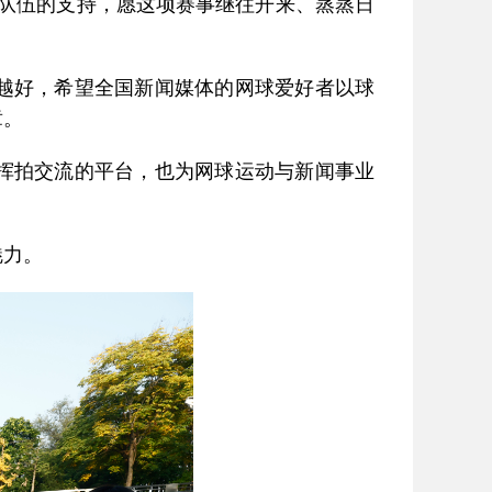
赛队伍的支持，愿这项赛事继往开来、蒸蒸日
越好，希望全国新闻媒体的网球爱好者以球
章。
挥拍交流的平台，也为网球运动与新闻事业
魅力。