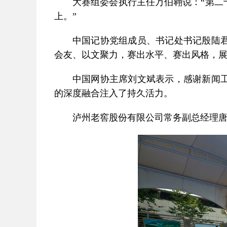
大赛组委会执行主任万伯翱说：“第二
上。”
中国记协党组成员、书记处书记殷陆
会友、以文聚力，赛出水平、赛出风格，
中国网协主席刘文斌表示，感谢新闻
的深度融合注入了持久活力。
泸州老窖股份有限公司常务副总经理