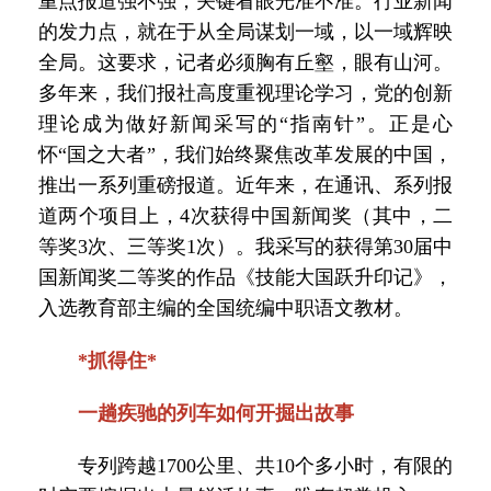
重点报道强不强，关键看眼光准不准。行业新闻
的发力点，就在于从全局谋划一域，以一域辉映
全局。这要求，记者必须胸有丘壑，眼有山河。
多年来，我们报社高度重视理论学习，党的创新
理论成为做好新闻采写的“指南针”。正是心
怀“国之大者”，我们始终聚焦改革发展的中国，
推出一系列重磅报道。近年来，在通讯、系列报
道两个项目上，4次获得中国新闻奖（其中，二
等奖3次、三等奖1次）。我采写的获得第30届中
国新闻奖二等奖的作品《技能大国跃升印记》，
入选教育部主编的全国统编中职语文教材。
*抓得住*
一趟疾驰的列车如何开掘出故事
专列跨越1700公里、共10个多小时，有限的