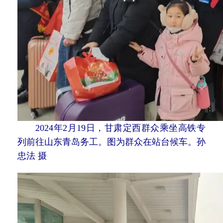
2024年2月19日，甘肃定西群众乘坐高铁专
列前往山东青岛务工。图为群众在站台候车。孙
忠法 摄