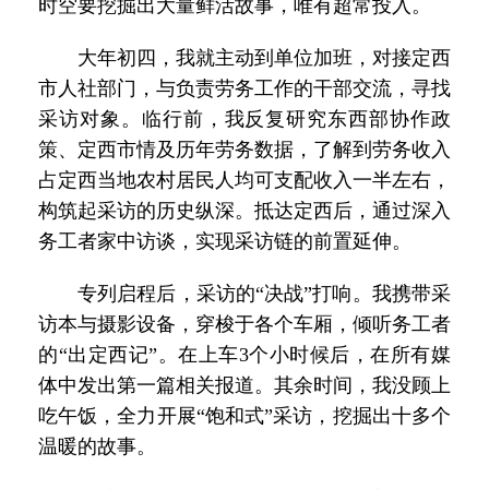
时空要挖掘出大量鲜活故事，唯有超常投入。
大年初四，我就主动到单位加班，对接定西
市人社部门，与负责劳务工作的干部交流，寻找
采访对象。临行前，我反复研究东西部协作政
策、定西市情及历年劳务数据，了解到劳务收入
占定西当地农村居民人均可支配收入一半左右，
构筑起采访的历史纵深。抵达定西后，通过深入
务工者家中访谈，实现采访链的前置延伸。
专列启程后，采访的“决战”打响。我携带采
访本与摄影设备，穿梭于各个车厢，倾听务工者
的“出定西记”。在上车3个小时候后，在所有媒
体中发出第一篇相关报道。其余时间，我没顾上
吃午饭，全力开展“饱和式”采访，挖掘出十多个
温暖的故事。