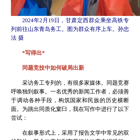
2024年2月19日，甘肃定西群众乘坐高铁专
列前往山东青岛务工。图为群众有序上车。孙忠
法 摄
*写得出*
同题竞技中如何破局出新
采访务工专列的，有很多家媒体。同题竞赛
呼唤独到叙事。一名优秀的新闻工作者，必须善
于调动各种手段，构筑国家和民族的历史横断
面。为跳出同质化窠臼，我在写作中进行了以下
尝试：
在叙事形式上，采用了报告文学中常见的双