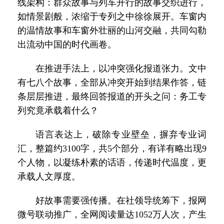
线架构：群众故事与列车开行的故事交织进行，
如情景剧般，浓缩于专列之中徐徐展开。车窗内
的温情故事和车窗外壮丽的山河交融，共同勾勒
出流动中国的时代画卷。
在推进手法上，以冲突强化报道张力。文中
有七八个故事，全部从冲突开始到结果作答，链
条层层推进，最终回答报道的开头之问：务工专
列究竟承载着什么？
语言表达上，破除专业壁垒，摒弃专业词
汇，整篇约3100字，共5个部分，有详有略出现9
个人物，以凝练朴素的话语，传递时代温度，更
承载人文厚度。
好故事需要强传播。在社领导统筹下，报网
微号联动推广，全网阅读量达1052万人次，产生