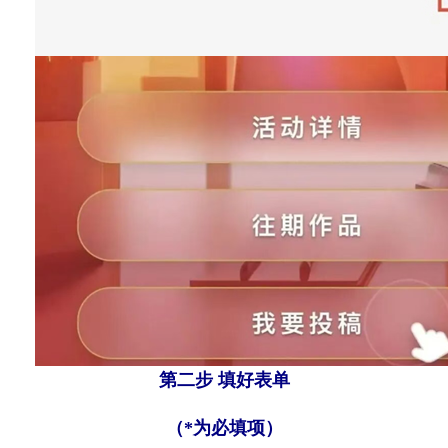
第二步 填好表单
（*为必填项）