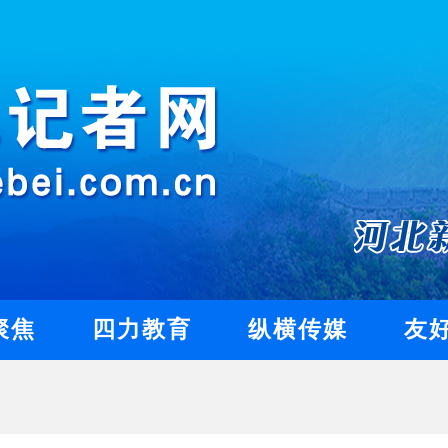
聚焦
四力教育
纵横传媒
友