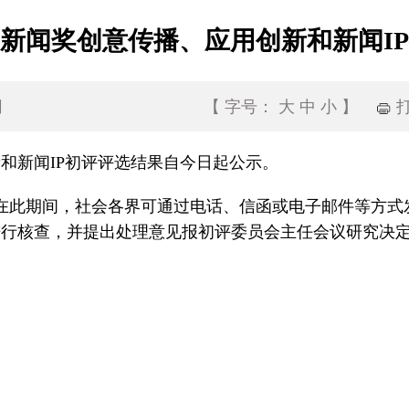
国新闻奖创意传播、应用创新和新闻I
网
【
字号：
大
中
小
】
和新闻IP初评评选结果自今日起公示。
1日。在此期间，社会各界可通过电话、信函或电子邮件等
进行核查，并提出处理意见报初评委员会主任会议研究决