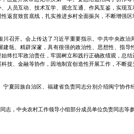
补、人员互动、技术互学、观念互通、作风互鉴，实现互
模性返贫致贫底线，扎实推进乡村全面振兴，不断增强区
川召开。会上传达了习近平重要指示。中共中央政治
屋建瓴、精辟深邃，具有很强的政治性、思想性、指导
要始终扛牢政治责任，牢固树立和践行正确政绩观，总结
展科技、金融等协作，因地制宜创造性开展工作，不断提
宁夏回族自治区、福建省负责同志分别介绍闽宁协作经
。
志，中央农村工作领导小组部分成员单位负责同志等参