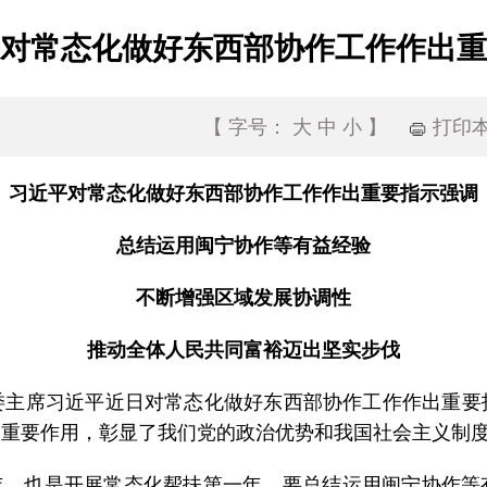
对常态化做好东西部协作工作作出重
打印
【
字号：
大
中
小
】
习近平对常态化做好东西部协作工作作出重要指示强调
总结运用闽宁协作等有益经验
不断增强区域发展协调性
推动全体人民共同富裕迈出坚实步伐
席习近平近日对常态化做好东西部协作工作作出重要指
了重要作用，彰显了我们党的政治优势和我国社会主义制
，也是开展常态化帮扶第一年。要总结运用闽宁协作等