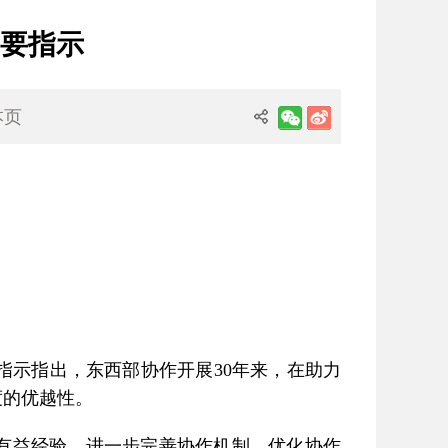
要指示
本页
示指出，东西部协作开展30年来，在助力
度的优越性。
有益经验，进一步完善协作机制，优化协作