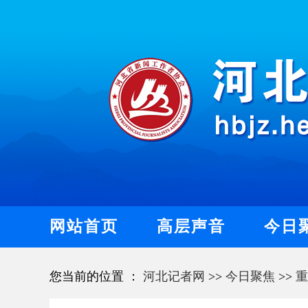
网站首页
高层声音
今日
您当前的位置 ：
河北记者网
>>
今日聚焦
>>
重