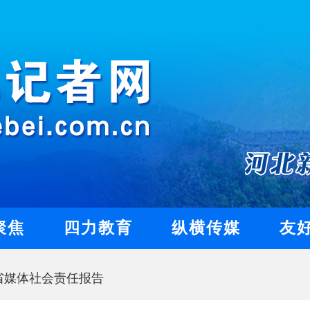
聚焦
四力教育
纵横传媒
友
北省媒体社会责任报告