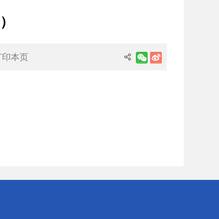
度）
打印本页