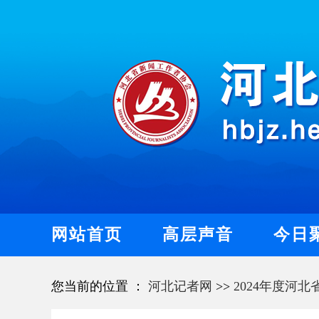
网站首页
高层声音
今日
您当前的位置 ：
河北记者网
>>
2024年度河