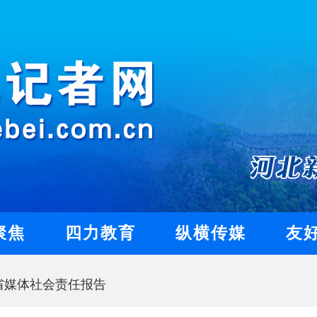
聚焦
四力教育
纵横传媒
友
北省媒体社会责任报告