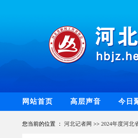
网站首页
高层声音
今日
您当前的位置 ：
河北记者网
>>
2024年度河