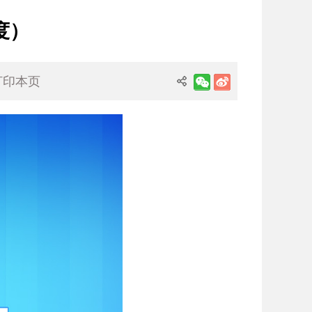
度）
打印本页